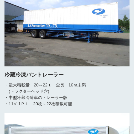
冷蔵冷凍バントレーラー
・最大積載量 20～22ｔ 全長 16ｍ未満
(トラクターヘッド含)
・中型冷蔵冷凍車のトレーラー版
・11×11ＰＬ 20枚～22枚積載可能