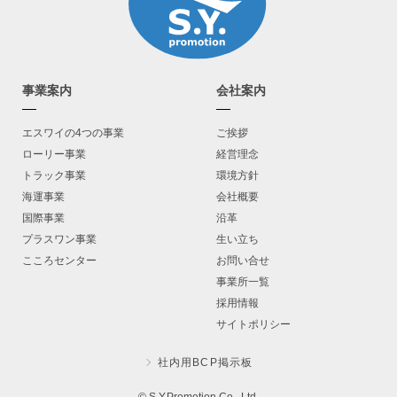
事業案内
会社案内
エスワイの4つの事業
ご挨拶
ローリー事業
経営理念
トラック事業
環境方針
海運事業
会社概要
国際事業
沿革
プラスワン事業
生い立ち
こころセンター
お問い合せ
事業所一覧
採用情報
サイトポリシー
社内用BCP掲示板
© S.Y.Promotion Co., Ltd.